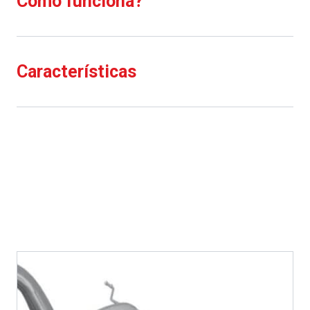
Como funciona?
Características