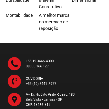
Durabilidade
Material
Dimensional
Construtivo
Montabilidade
A melhor marca
do mercado de
reposição
+55 19 3446-4300
08000 166 127
OUVIDORIA
+55 (19) 3441-8977
Av. Dr. Hipólito Pinto Ribeiro, 180
Bela Vista • Limeira - SP
CEP: 13486-317