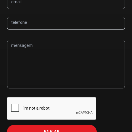
email
telefone
mensagem
ENVIAR