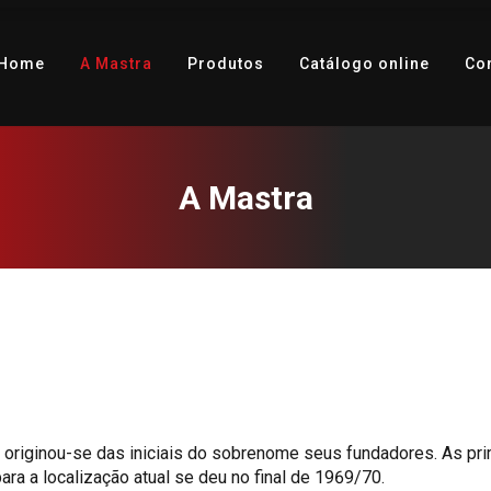
Home
A Mastra
Produtos
Catálogo online
Co
A Mastra
 originou-se das iniciais do sobrenome seus fundadores. As p
ara a localização atual se deu no final de 1969/70.