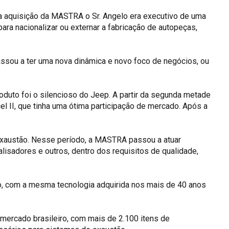
a aquisição da MASTRA o Sr. Angelo era executivo de uma
ara nacionalizar ou externar a fabricação de autopeças,
assou a ter uma nova dinâmica e novo foco de negócios, ou
roduto foi o silencioso do Jeep. A partir da segunda metade
el II, que tinha uma ótima participação de mercado. Após a
exaustão. Nesse período, a MASTRA passou a atuar
isadores e outros, dentro dos requisitos de qualidade,
, com a mesma tecnologia adquirida nos mais de 40 anos
mercado brasileiro, com mais de 2.100 itens de