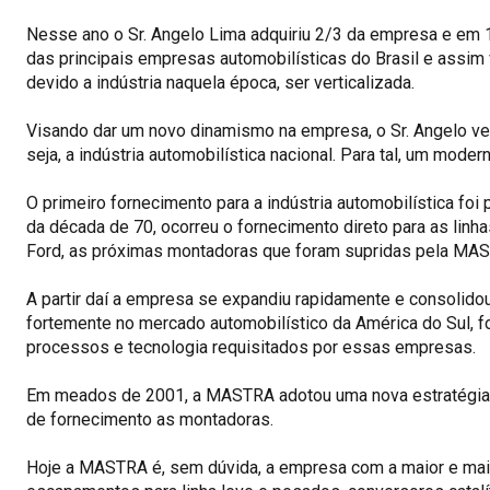
Nesse ano o Sr. Angelo Lima adquiriu 2/3 da empresa e em 
das principais empresas automobilísticas do Brasil e assim v
devido a indústria naquela época, ser verticalizada.
Visando dar um novo dinamismo na empresa, o Sr. Angelo vei
seja, a indústria automobilística nacional. Para tal, um mode
O primeiro fornecimento para a indústria automobilística foi
da década de 70, ocorreu o fornecimento direto para as linha
Ford, as próximas montadoras que foram supridas pela MA
A partir daí a empresa se expandiu rapidamente e consolid
fortemente no mercado automobilístico da América do Sul, f
processos e tecnologia requisitados por essas empresas.
Em meados de 2001, a MASTRA adotou uma nova estratégia c
de fornecimento as montadoras.
Hoje a MASTRA é, sem dúvida, a empresa com a maior e mais 