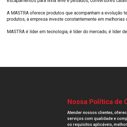
escapamentos para linha leve e pesados, conversores catalít
A MASTRA oferece produtos que acompanham a evolução tecn
produtos, a empresa investe constantemente em melhorias d
MASTRA é líder em tecnologia, é líder do mercado, é líder d
Nossa Política de Q
Atender nossos clientes, ofere
serviços com qualidade e comp
os requisitos aplicáveis, melh