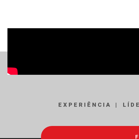
EXPERIÊNCIA
LÍD
F